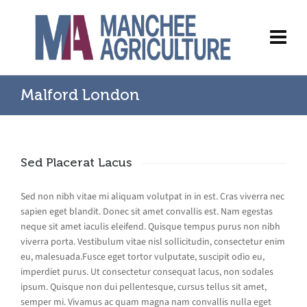
Malford London
Sed Placerat Lacus
Sed non nibh vitae mi aliquam volutpat in in est. Cras viverra nec
sapien eget blandit. Donec sit amet convallis est. Nam egestas
neque sit amet iaculis eleifend. Quisque tempus purus non nibh
viverra porta. Vestibulum vitae nisl sollicitudin, consectetur enim
eu, malesuada.Fusce eget tortor vulputate, suscipit odio eu,
imperdiet purus. Ut consectetur consequat lacus, non sodales
ipsum. Quisque non dui pellentesque, cursus tellus sit amet,
semper mi. Vivamus ac quam magna nam convallis nulla eget