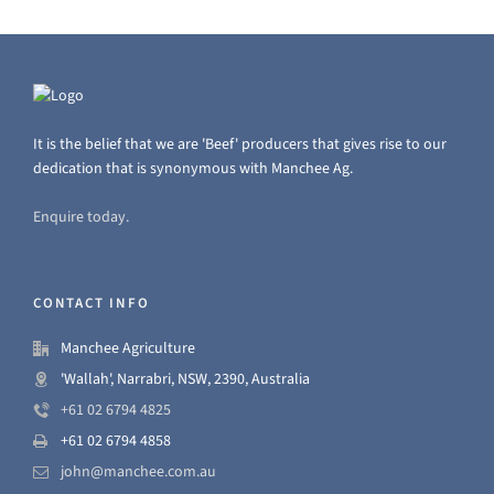
It is the belief that we are 'Beef' producers that gives rise to our
dedication that is synonymous with Manchee Ag.
Enquire today.
CONTACT INFO
Manchee Agriculture
'Wallah', Narrabri, NSW, 2390, Australia
+61 02 6794 4825
+61 02 6794 4858
john@manchee.com.au